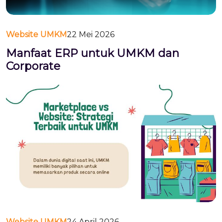
Website UMKM
22 Mei 2026
Manfaat ERP untuk UMKM dan
Corporate
Website UMKM
24 April 2026