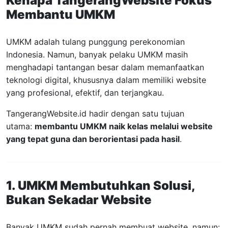
Kenapa TangerangWebsite Fokus
Membantu UMKM
UMKM adalah tulang punggung perekonomian
Indonesia. Namun, banyak pelaku UMKM masih
menghadapi tantangan besar dalam memanfaatkan
teknologi digital, khususnya dalam memiliki website
yang profesional, efektif, dan terjangkau.
TangerangWebsite.id hadir dengan satu tujuan
utama:
membantu UMKM naik kelas melalui website
yang tepat guna dan berorientasi pada hasil
.
1. UMKM Membutuhkan Solusi,
Bukan Sekadar Website
Banyak UMKM sudah pernah membuat website, namun: