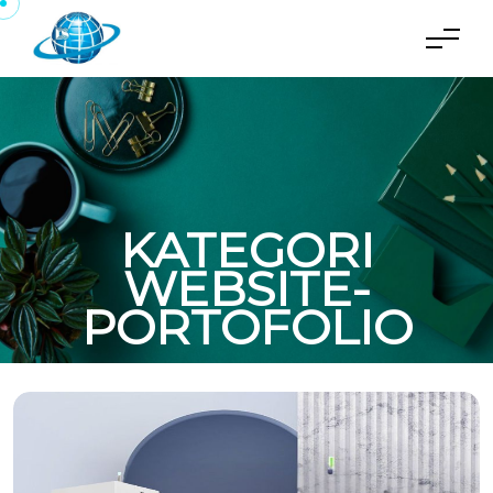
KATEGORI
WEBSITE-
PORTOFOLIO
BERANDA
KATEGORI
WEBSITE-PORTOFOLIO