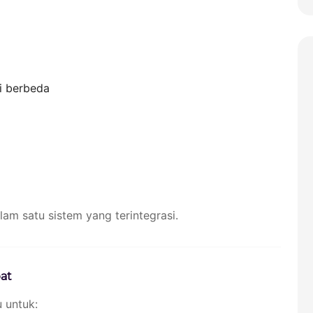
i berbeda
m satu sistem yang terintegrasi.
at
 untuk: