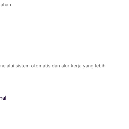
lahan.
alui sistem otomatis dan alur kerja yang lebih
nal