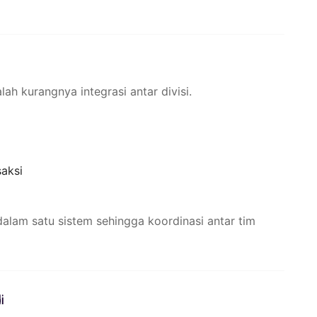
h kurangnya integrasi antar divisi.
aksi
alam satu sistem sehingga koordinasi antar tim
i