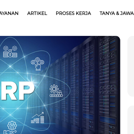
AYANAN
ARTIKEL
PROSES KERJA
TANYA & JAW