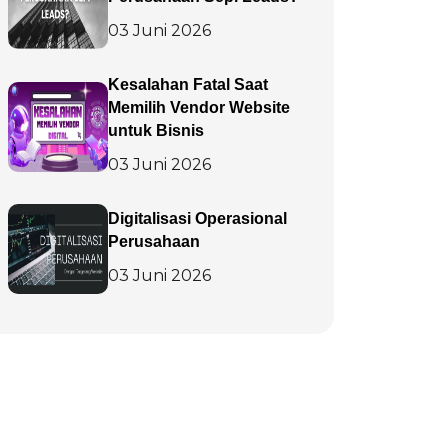
03 Juni 2026
Kesalahan Fatal Saat
Memilih Vendor Website
untuk Bisnis
03 Juni 2026
Digitalisasi Operasional
Perusahaan
03 Juni 2026