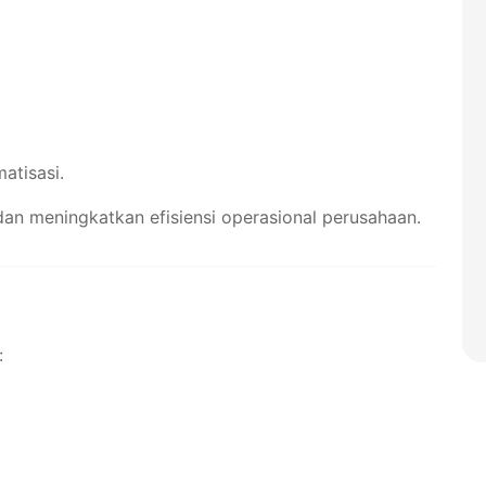
atisasi.
n meningkatkan efisiensi operasional perusahaan.
: