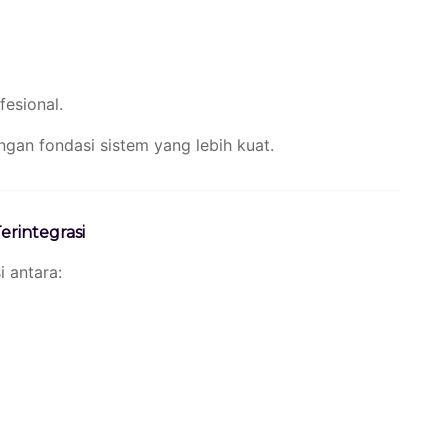
esional.
n fondasi sistem yang lebih kuat.
erintegrasi
 antara: