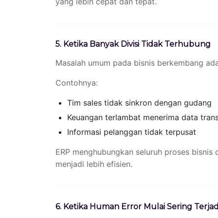
yang lebih cepat dan tepat.
5. Ketika Banyak Divisi Tidak Terhubung
Masalah umum pada bisnis berkembang adala
Contohnya:
Tim sales tidak sinkron dengan gudang
Keuangan terlambat menerima data trans
Informasi pelanggan tidak terpusat
ERP menghubungkan seluruh proses bisnis d
menjadi lebih efisien.
6. Ketika Human Error Mulai Sering Terjad