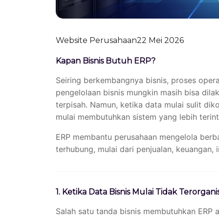
Website Perusahaan
22 Mei 2026
Kapan Bisnis Butuh ERP?
Seiring berkembangnya bisnis, proses oper
pengelolaan bisnis mungkin masih bisa dila
terpisah. Namun, ketika data mulai sulit diko
mulai membutuhkan sistem yang lebih terint
ERP membantu perusahaan mengelola berbaga
terhubung, mulai dari penjualan, keuangan, 
1. Ketika Data Bisnis Mulai Tidak Terorganis
Salah satu tanda bisnis membutuhkan ERP a