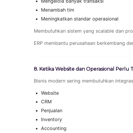
Mengelola banyak transaksi
Menambah tim
Meningkatkan standar operasional
Membutuhkan sistem yang scalable dan prof
ERP membantu perusahaan berkembang denga
8. Ketika Website dan Operasional Perlu T
Bisnis modern sering membutuhkan integrasi
Website
CRM
Penjualan
Inventory
Accounting